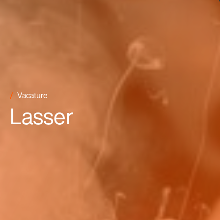
Vacature
Lasser